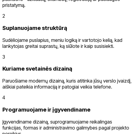
pristatymą.
2
Suplanuojame struktūrą
Sudėliojame puslapius, meniu logiką ir vartotojo kelią, kad
lankytojas greitai suprastų, ką siūlote ir kaip susisiekti.
3
Kuriame svetainės dizainą
Paruošiame modernų dizainą, kuris atitinka jūsų verslo įvaizdį,
aiškiai pateikia informaciją ir patogiai veikia telefone.
4
Programuojame ir įgyvendiname
Įgyvendiname dizainą, suprogramuojame reikalingas
funkcijas, formas ir administravimo galimybes pagal projekto
poreikius.