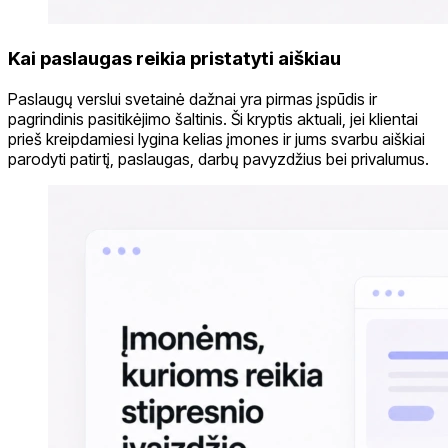
Kai paslaugas reikia pristatyti aiškiau
Paslaugų verslui svetainė dažnai yra pirmas įspūdis ir
pagrindinis pasitikėjimo šaltinis. Ši kryptis aktuali, jei klientai
prieš kreipdamiesi lygina kelias įmones ir jums svarbu aiškiai
parodyti patirtį, paslaugas, darbų pavyzdžius bei privalumus.