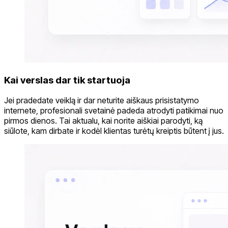
Kai verslas dar tik startuoja
Jei pradedate veiklą ir dar neturite aiškaus prisistatymo
internete, profesionali svetainė padeda atrodyti patikimai nuo
pirmos dienos. Tai aktualu, kai norite aiškiai parodyti, ką
siūlote, kam dirbate ir kodėl klientas turėtų kreiptis būtent į jus.