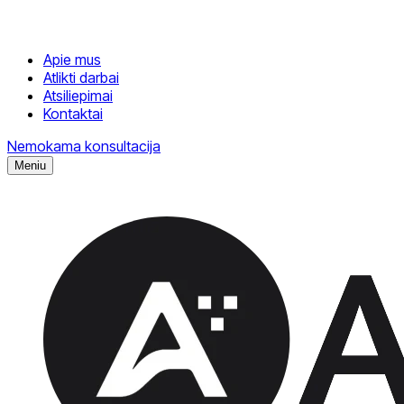
Apie mus
Atlikti darbai
Atsiliepimai
Kontaktai
Nemokama konsultacija
Meniu