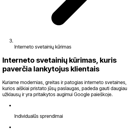
Interneto svetainių kūrimas
Interneto svetainių kūrimas, kuris
paverčia lankytojus klientais
Kuriame modernias, greitas ir patogias interneto svetaines,
kurios aiškiai pristato jūsų paslaugas, padeda gauti daugiau
užklausų ir yra pritaikytos augimui Google paieškoje.
Individualūs sprendimai