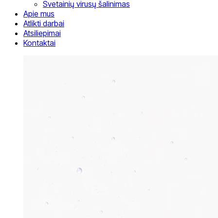
Svetainių virusų šalinimas
Apie mus
Atlikti darbai
Atsiliepimai
Kontaktai