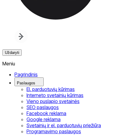
Uždaryti
Meniu
Pagrindinis
Paslaugos
El. parduotuvių kūrimas
Interneto svetainių kūrimas
Vieno puslapio svetainės
SEO paslaugos
Facebook reklama
Google reklama
Svetainių ir el. parduotuvių priežiūra
Programavimo paslaugos