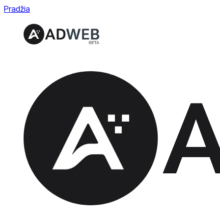
Pradžia