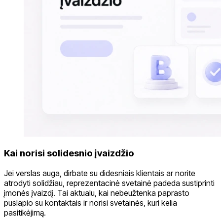
Kai norisi solidesnio įvaizdžio
Jei verslas auga, dirbate su didesniais klientais ar norite
atrodyti solidžiau, reprezentacinė svetainė padeda sustiprinti
įmonės įvaizdį. Tai aktualu, kai nebeužtenka paprasto
puslapio su kontaktais ir norisi svetainės, kuri kelia
pasitikėjimą.