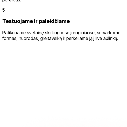
5
Testuojame ir paleidžiame
Patikriname svetainę skirtinguose įrenginiuose, sutvarkome
formas, nuorodas, greitaveiką ir perkeliame ją į live aplinką.