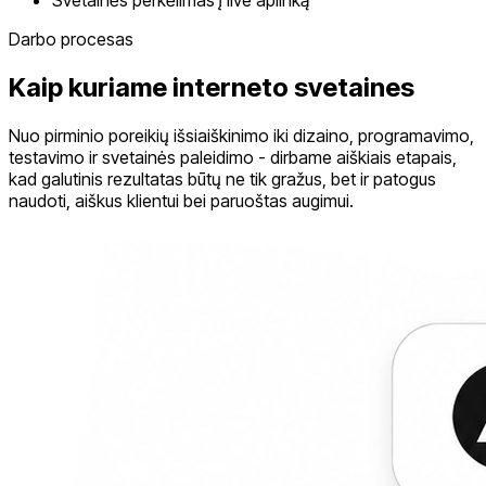
Svetainės perkėlimas į live aplinką
Darbo procesas
Kaip kuriame interneto svetaines
Nuo pirminio poreikių išsiaiškinimo iki dizaino, programavimo,
testavimo ir svetainės paleidimo - dirbame aiškiais etapais,
kad galutinis rezultatas būtų ne tik gražus, bet ir patogus
naudoti, aiškus klientui bei paruoštas augimui.