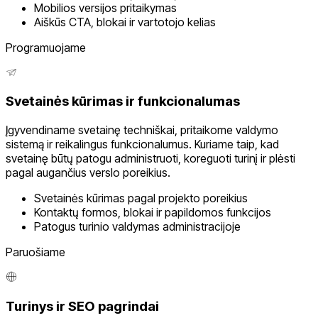
Mobilios versijos pritaikymas
Aiškūs CTA, blokai ir vartotojo kelias
Programuojame
Svetainės kūrimas ir funkcionalumas
Įgyvendiname svetainę techniškai, pritaikome valdymo
sistemą ir reikalingus funkcionalumus. Kuriame taip, kad
svetainę būtų patogu administruoti, koreguoti turinį ir plėsti
pagal augančius verslo poreikius.
Svetainės kūrimas pagal projekto poreikius
Kontaktų formos, blokai ir papildomos funkcijos
Patogus turinio valdymas administracijoje
Paruošiame
Turinys ir SEO pagrindai