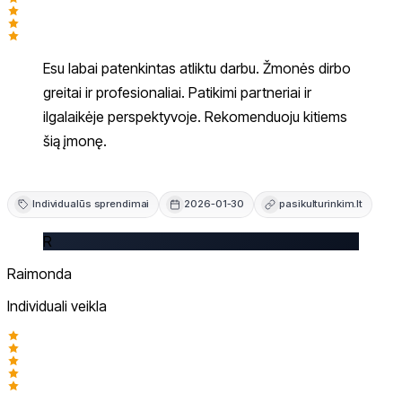
Esu labai patenkintas atliktu darbu. Žmonės dirbo
greitai ir profesionaliai. Patikimi partneriai ir
ilgalaikėje perspektyvoje. Rekomenduoju kitiems
šią įmonę.
Individualūs sprendimai
2026-01-30
pasikulturinkim.lt
R
Raimonda
Individuali veikla