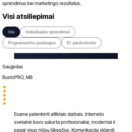
sprendimus bei marketingo rezultatus.
Visi atsiliepimai
Visi
Individualūs sprendimai
Programavimo paslaugos
El. parduotuvės
S
Saugirdas
BustoPRO, MB
Esame patenkinti atliktais darbais. Interneto
svetainė buvo sukurta profesionaliai, moderniai ir
pagal visus mūsų lūkesčius. Komunikacija sklandi,