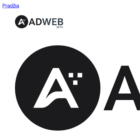
Pradžia