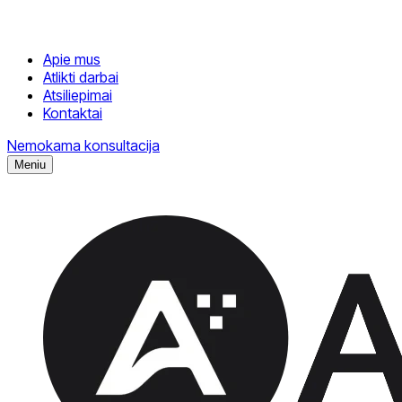
Apie mus
Atlikti darbai
Atsiliepimai
Kontaktai
Nemokama konsultacija
Meniu