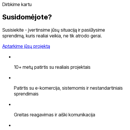
Dirbkime kartu
Susidomėjote?
Susisiekite - įvertinsime jūsų situaciją ir pasiūlysime
sprendimą, kuris realiai veikia, ne tik atrodo gerai.
Aptarkime jūsų projektą
10+ metų patirtis su realiais projektais
Patirtis su e-komercija, sistemomis ir nestandartiniais
sprendimais
Greitas reagavimas ir aiški komunikacija