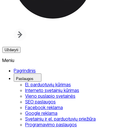
Uždaryti
Meniu
Pagrindinis
Paslaugos
El. parduotuvių kūrimas
Interneto svetainių kūrimas
Vieno puslapio svetainės
SEO paslaugos
Facebook reklama
Google reklama
Svetainių ir el. parduotuvių priežiūra
Programavimo paslaugos