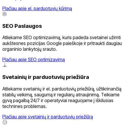
Plačiau apie el. parduotuvių kūrimą
SEO Paslaugos
Atliekame SEO optimizavimą, kuris padeda svetainei užimti
aukštesnes pozicijas Google paieškoje ir pritraukti daugiau
organinio lankytojų srauto.
Plačiau apie SEO optimizavimą
Svetainių ir parduotuvių priežiūra
Atliekame svetainių ir el. parduotuvių priežiūrą, užtikrinančią
stabilų veikimą, saugumą ir reguliarų atnaujinimą. Teikiame
gyvą pagalbą 24/7 ir operatyviai reaguojame į iškilusias
technines problemas.
Plačiau apie svetainių ir parduotuvių priežiūrą