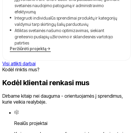
svetainės naudojimo patogumą ir administravimo
efektyvumą
Integruoti individualūs sprendimai produktų ir kategorijų
valdymui tarp skirtingų šalių parduotuvių
Atliktas svetainės našumo optimizavimas, siekiant
greitesnio puslapių užkrovimo ir sklandesnės vartotojo
patirties
Peržiūrėti projektą
Visi atlikti darbai
Kodėl rinktis mus?
Kodėl klientai renkasi mus
Dirbame kitaip nei dauguma - orientuojamės į sprendimus,
kurie veikia realybėje.
Realūs projektai