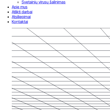
Svetainių virusų šalinimas
Apie mus
Atlikti darbai
Atsiliepimai
Kontaktai