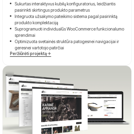
Sukurtas interaktyvus kubilų konfiguratorius, leidžiantis
pasirinkti skirtingus produkto parametrus
Integruota užsakymo pateikimo sistema pagal pasirinktą
produkto komplektaciją
Suprogramuoti individualūs WooCommerce funkcionalumo
sprendimai
Optimizuota svetainės struktūra patogesnei navigacijai ir
geresnei vartotojo patirčiai
Peržiūrėti projektą