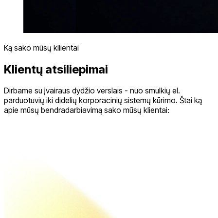
Ką sako mūsų kllientai
Klientų atsiliepimai
Dirbame su įvairaus dydžio verslais - nuo smulkių el.
parduotuvių iki didelių korporacinių sistemų kūrimo. Štai ką
apie mūsų bendradarbiavimą sako mūsų klientai: