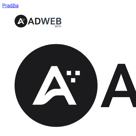
Pradžia