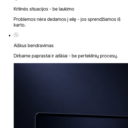
Kritinės situacijos - be laukimo
Problemos nėra dedamos į eilę - jos sprendžiamos iš
karto.
Aiškus bendravimas
Dirbame paprastai ir aiškiai - be perteklinių procesų.