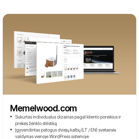
Memelwood.com
Sukurtas individualus dizainas pagal kliento poreikius ir
prekės ženklo stilistiką
Įgyvendintas patogus dviejų kalbų (LT / EN) svetainės
valdymas vienoje WordPress sistemoje