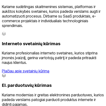
Kuriame sudėtingas skaitmenines sistemas, platformas ir
aukštos kokybės svetaines, kurios padeda verslams augti ir
automatizuoti procesus. Dirbame su SaaS produktais, e-
commerce projektais ir individualiais technologiniais
sprendimais.
Interneto svetainių kūrimas
Kuriame profesionalias interneto svetaines, kurios stiprina
įmonės įvaizdį, gerina vartotojų patirtį ir padeda pritraukti
naujus klientus.
Plačiau apie svetainių kūrimą
El. parduotuvių kūrimas
Kuriame modernias ir greitas elektronines parduotuves, kurios
padeda verslams patogiai parduoti produktus internete ir
didinti pajamas.