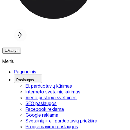
Uždaryti
Meniu
Pagrindinis
Paslaugos
El. parduotuvių kūrimas
Interneto svetainių kūrimas
Vieno puslapio svetainės
SEO paslaugos
Facebook reklama
Google reklama
Svetainių ir el. parduotuvių priežiūra
Programavimo paslaugos