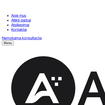
Apie mus
Atlikti darbai
Atsiliepimai
Kontaktai
Nemokama konsultacija
Meniu