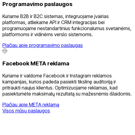
Programavimo paslaugos
Kuriame B2B ir B2C sistemas, integruojame įvairias
platformas, atliekame API ir CRM integracijas bei
programuojame nestandartinius funkcionalumus svetainėms,
platformoms ir vidinėms verslo sistemoms.
Plačiau apie programavimo paslaugas
Facebook META reklama
Kuriame ir valdome Facebook ir Instagram reklamos
kampanijas, kurios padeda pasiekti tikslinę auditoriją ir
pritraukti naujus klientus. Optimizuojame reklamas, kad
pasiektumėte maksimalų rezultatą su mažesnėmis išlaidomis.
Plačiau apie META reklamą
Visos mūsų paslaugos