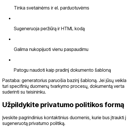
Tinka svetainėms ir el. parduotuvėms
Sugeneruoja peržiūrą ir HTML kodą
Galima nukopijuoti vienu paspaudimu
Patogu naudoti kaip pradinį dokumento šabloną
Pastaba: generatorius paruošia bazinį šabloną. Jei jūsų veikla
turi specifinių duomenų tvarkymo procesų, dokumentą verta
suderinti su teisininku.
Užpildykite privatumo politikos formą
Įveskite pagrindinius kontaktinius duomenis, kurie bus įtraukti į
sugeneruotą privatumo politiką.