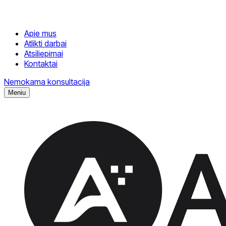
Apie mus
Atlikti darbai
Atsiliepimai
Kontaktai
Nemokama konsultacija
Meniu