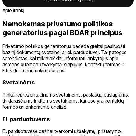
Apie įrankį
Nemokamas privatumo politikos
generatorius pagal BDAR principus
Privatumo politikos generatorius padeda greitai pasiruošti
bazinį dokumentą svetainei ar el. parduotuvei. Tai patogus
sprendimas, kai reikia aiškiai informuoti lankytojus apie
asmens duomenų tvarkymą, slapukus, kontaktų formas ir
kitus duomenų rinkimo būdus.
Svetainėms
Tinka reprezentacinėms svetainėms, paslaugų puslapiams,
tinklaraščiams ir kitoms svetainėms, kuriose yra kontaktų
formos ar lankomumo analizė.
El. parduotuvėms
El. parduotuvėse dažnai tvarkomi užsakymų, pristatymo,