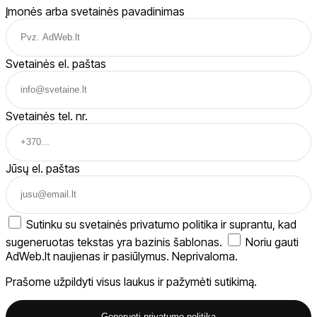
Įmonės arba svetainės pavadinimas
Svetainės el. paštas
Svetainės tel. nr.
Jūsų el. paštas
Sutinku su svetainės privatumo politika ir suprantu, kad
sugeneruotas tekstas yra bazinis šablonas.
Noriu gauti
AdWeb.lt naujienas ir pasiūlymus. Neprivaloma.
Prašome užpildyti visus laukus ir pažymėti sutikimą.
Generuoti privatumo politiką