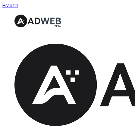
Pradžia