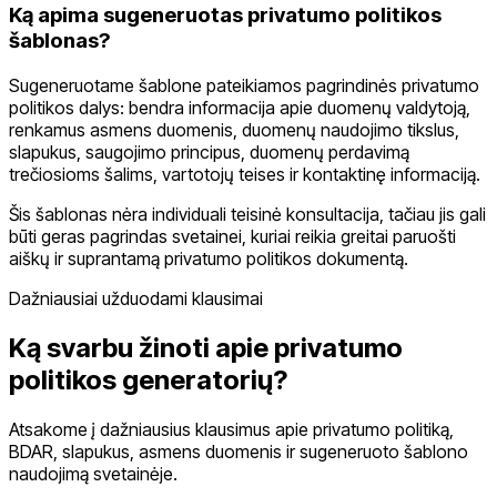
Ką apima sugeneruotas privatumo politikos
šablonas?
Sugeneruotame šablone pateikiamos pagrindinės privatumo
politikos dalys: bendra informacija apie duomenų valdytoją,
renkamus asmens duomenis, duomenų naudojimo tikslus,
slapukus, saugojimo principus, duomenų perdavimą
trečiosioms šalims, vartotojų teises ir kontaktinę informaciją.
Šis šablonas nėra individuali teisinė konsultacija, tačiau jis gali
būti geras pagrindas svetainei, kuriai reikia greitai paruošti
aiškų ir suprantamą privatumo politikos dokumentą.
Dažniausiai užduodami klausimai
Ką svarbu žinoti apie privatumo
politikos generatorių?
Atsakome į dažniausius klausimus apie privatumo politiką,
BDAR, slapukus, asmens duomenis ir sugeneruoto šablono
naudojimą svetainėje.