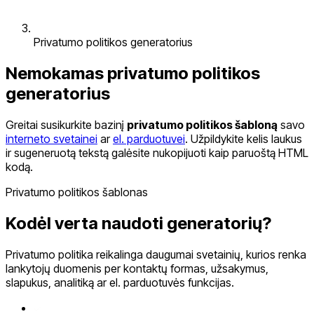
Privatumo politikos generatorius
Nemokamas privatumo politikos
generatorius
Greitai susikurkite bazinį
privatumo politikos šabloną
savo
interneto svetainei
ar
el. parduotuvei
. Užpildykite kelis laukus
ir sugeneruotą tekstą galėsite nukopijuoti kaip paruoštą HTML
kodą.
Privatumo politikos šablonas
Kodėl verta naudoti generatorių?
Privatumo politika reikalinga daugumai svetainių, kurios renka
lankytojų duomenis per kontaktų formas, užsakymus,
slapukus, analitiką ar el. parduotuvės funkcijas.