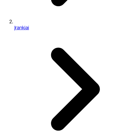
Įrankiai