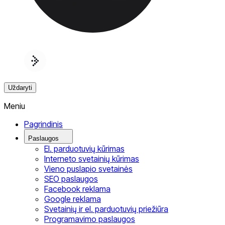
Uždaryti
Meniu
Pagrindinis
Paslaugos
El. parduotuvių kūrimas
Interneto svetainių kūrimas
Vieno puslapio svetainės
SEO paslaugos
Facebook reklama
Google reklama
Svetainių ir el. parduotuvių priežiūra
Programavimo paslaugos